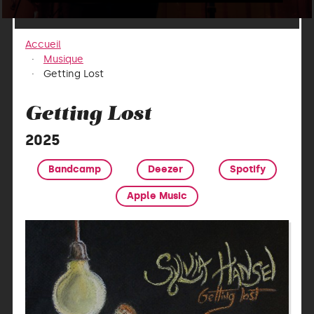
Accueil
Musique
Getting Lost
Getting Lost
2025
Bandcamp
Deezer
Spotify
Apple Music