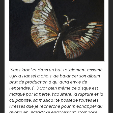
"Sans label et dans un but totalement assumé,
Sylvia Hansel a choisi de balancer son album
brut de production à qui aura envie de
l'entendre. (…) Car bien même ce disque est
marqué par la perte, l'adultère, la rupture et la
culpabilité, sa musicalité possède toutes les
ivresses que je recherche pour m'échapper du
quotidien. Paradoxe enrichissant. Composé,