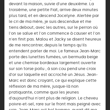
devant la maison, suivie d'une deuxième. La
troisième, une petite Fiat, arrive deux minutes
plus tard, et en descend Jocelyne. Alertée par
le cri de ma mère, je suis descendue et me
tiens debout, avec les autres, sur le perron où
l'on se salue et l'on commence à causer et l'on
n'en finit pas. Malou et Jacky se disent heureux
de me rencontrer, depuis le temps qu'ils
entendent parler de moi. Le fameux Jean-Marc
porte des lunettes fumées, un bermuda beige
et une chemise bordeaux largement ouverte
sur son torse poilu ; à son cou pend une croix
d'or sur laquelle est accroché un Jésus. Jean-
Marc est donc croyant, ce qui explique cette
réflexion de ma mère, jusque-là non
pratiquante, comme quoi les jeunes
d'aujourd'hui n'ont plus de religion. Le cheveu
poivre-et-sel, rare sur le front mais peigné avec
soin, Jean-Marc est bel homme, aurait dit ma