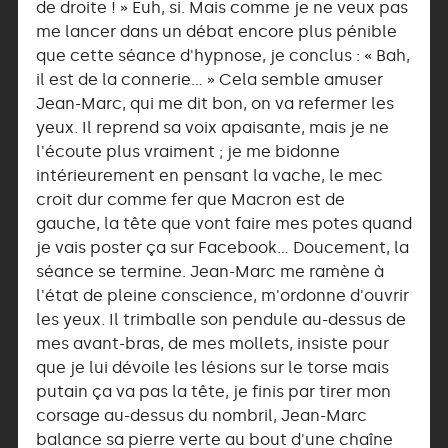
de droite ! » Euh, si. Mais comme je ne veux pas
me lancer dans un débat encore plus pénible
que cette séance d'hypnose, je conclus : « Bah,
il est de la connerie… » Cela semble amuser
Jean-Marc, qui me dit bon, on va refermer les
yeux. Il reprend sa voix apaisante, mais je ne
l'écoute plus vraiment ; je me bidonne
intérieurement en pensant la vache, le mec
croit dur comme fer que Macron est de
gauche, la tête que vont faire mes potes quand
je vais poster ça sur Facebook… Doucement, la
séance se termine. Jean-Marc me ramène à
l'état de pleine conscience, m'ordonne d'ouvrir
les yeux. Il trimballe son pendule au-dessus de
mes avant-bras, de mes mollets, insiste pour
que je lui dévoile les lésions sur le torse mais
putain ça va pas la tête, je finis par tirer mon
corsage au-dessus du nombril, Jean-Marc
balance sa pierre verte au bout d'une chaîne