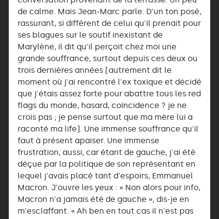
de calme. Mais Jean-Marc parle. D'un ton posé,
rassurant, si différent de celui qu'il prenait pour
ses blagues sur le soutif inexistant de
Marylène, il dit qu'il perçoit chez moi une
grande souffrance, surtout depuis ces deux ou
trois dernières années [autrement dit le
moment où j'ai rencontré l'ex toxique et décidé
que j'étais assez forte pour abattre tous les red
flags du monde, hasard, coïncidence ? je ne
crois pas ; je pense surtout que ma mère lui a
raconté ma life]. Une immense souffrance qu'il
faut à présent apaiser. Une immense
frustration, aussi, car étant de gauche, j'ai été
déçue par la politique de son représentant en
lequel j'avais placé tant d'espoirs, Emmanuel
Macron. J'ouvre les yeux : « Non alors pour info,
Macron n'a jamais été de gauche », dis-je en
m'esclaffant. « Ah ben en tout cas il n'est pas