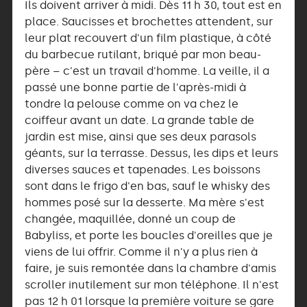
Ils doivent arriver à midi. Dès 11 h 30, tout est en
place. Saucisses et brochettes attendent, sur
leur plat recouvert d'un film plastique, à côté
du barbecue rutilant, briqué par mon beau-
père – c'est un travail d'homme. La veille, il a
passé une bonne partie de l'après-midi à
tondre la pelouse comme on va chez le
coiffeur avant un date. La grande table de
jardin est mise, ainsi que ses deux parasols
géants, sur la terrasse. Dessus, les dips et leurs
diverses sauces et tapenades. Les boissons
sont dans le frigo d'en bas, sauf le whisky des
hommes posé sur la desserte. Ma mère s'est
changée, maquillée, donné un coup de
Babyliss, et porte les boucles d'oreilles que je
viens de lui offrir. Comme il n'y a plus rien à
faire, je suis remontée dans la chambre d'amis
scroller inutilement sur mon téléphone. Il n'est
pas 12 h 01 lorsque la première voiture se gare