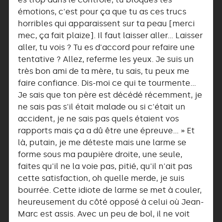
émotions, c'est pour ça que tu as ces trucs
horribles qui apparaissent sur ta peau [merci
mec, ça fait plaize]. Il faut laisser aller… Laisser
aller, tu vois ? Tu es d'accord pour refaire une
tentative ? Allez, referme les yeux. Je suis un
très bon ami de ta mère, tu sais, tu peux me
faire confiance. Dis-moi ce qui te tourmente…
Je sais que ton père est décédé récemment, je
ne sais pas s'il était malade ou si c'était un
accident, je ne sais pas quels étaient vos
rapports mais ça a dû être une épreuve… » Et
là, putain, je me déteste mais une larme se
forme sous ma paupière droite, une seule,
faites qu'il ne la voie pas, pitié, qu'il n'ait pas
cette satisfaction, oh quelle merde, je suis
bourrée. Cette idiote de larme se met à couler,
heureusement du côté opposé à celui où Jean-
Marc est assis. Avec un peu de bol, il ne voit