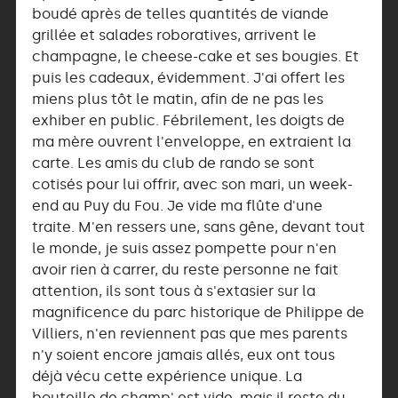
boudé après de telles quantités de viande
grillée et salades roboratives, arrivent le
champagne, le cheese-cake et ses bougies. Et
puis les cadeaux, évidemment. J'ai offert les
miens plus tôt le matin, afin de ne pas les
exhiber en public. Fébrilement, les doigts de
ma mère ouvrent l'enveloppe, en extraient la
carte. Les amis du club de rando se sont
cotisés pour lui offrir, avec son mari, un week-
end au Puy du Fou. Je vide ma flûte d'une
traite. M'en ressers une, sans gêne, devant tout
le monde, je suis assez pompette pour n'en
avoir rien à carrer, du reste personne ne fait
attention, ils sont tous à s'extasier sur la
magnificence du parc historique de Philippe de
Villiers, n'en reviennent pas que mes parents
n'y soient encore jamais allés, eux ont tous
déjà vécu cette expérience unique. La
bouteille de champ' est vide, mais il reste du