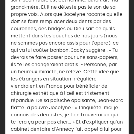
grand-mère. Et il ne déteste pas le son de sa
propre voix. Alors que Jocelyne raconte qu'elle
doit se faire remplacer deux dents par des
couronnes, des bridges ou Dieu sait ce qu'ils
mettent dans les bouches de nos jours (nous
ne sommes pas encore assis pour l'apéro), ce
qui va lui coûter bonbon, Jacky suggère : « Tu
devrais te faire passer pour une sans-papiers,
ils te les changeraient gratis. » Personne, par
un heureux miracle, ne relève. Cette idée que
les étrangers en situation irrégulière
viendraient en France pour bénéficier de
chirurgie esthétique à l'œil est tristement
répandue. De sa paluche apaisante, Jean-Marc
flatte la pauvre Jocelyne : « T'inquiète, moi je
connais des dentistes, je t'en trouverai un qui
te fera ça pour pas cher… » Et d'expliquer qu'un
cabinet dentaire d'Annecy fait appel à lui pour