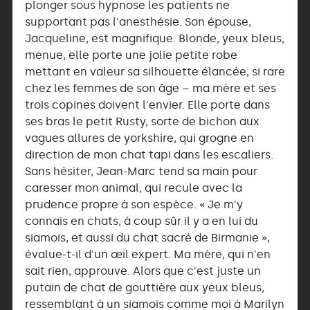
plonger sous hypnose les patients ne
supportant pas l'anesthésie. Son épouse,
Jacqueline, est magnifique. Blonde, yeux bleus,
menue, elle porte une jolie petite robe
mettant en valeur sa silhouette élancée, si rare
chez les femmes de son âge – ma mère et ses
trois copines doivent l'envier. Elle porte dans
ses bras le petit Rusty, sorte de bichon aux
vagues allures de yorkshire, qui grogne en
direction de mon chat tapi dans les escaliers.
Sans hésiter, Jean-Marc tend sa main pour
caresser mon animal, qui recule avec la
prudence propre à son espèce. « Je m'y
connais en chats, à coup sûr il y a en lui du
siamois, et aussi du chat sacré de Birmanie »,
évalue-t-il d'un œil expert. Ma mère, qui n'en
sait rien, approuve. Alors que c'est juste un
putain de chat de gouttière aux yeux bleus,
ressemblant à un siamois comme moi à Marilyn