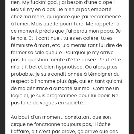
rien. My fuckin' god, j'ai besoin d'une clope !
Mais il n'y en a pas. Je n'en ai pas emporté
chez ma mère, qui ignore que j'ai recommencé
à fumer. Mais quelle pourriture. Me rappeler à
ce moment précis que j'ai perdu mon papa. Je
le hais. Et il continue : tu es en colère, tu es
féministe à mort, etc. J'aimerais tant lui dire de
fermer sa sale gueule. Pourquoi je n'y arrive
pas, la question mérite d'être posée. Peut-être
m'a-t-il bel et bien hypnotisée. Ou alors, plus
probable, je suis conditionnée à témoigner du
respect à l'homme plus âgé, qui en tant qu'ami
de ma génitrice a autorité sur moi. Comme un
logiciel, je suis programmée pour lui obéir. Ne
pas faire de vagues en société.
Au bout d'un moment, constatant que son
cirque ne fonctionne toujours pas, il lâche
l'affaire, dit c'est pas grave, ça arrive que des