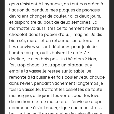
gens résistent à l'hypnose, en tout cas grâce à
l'action du pendule mes plaques de psoriasis
devraient changer de couleur d'ici deux jours,
et disparaître au bout de deux semaines. La
marmotte va aussi très certainement mettre le
chocolat dans le papier d'alu, j'imagine. Je dis
bien sûr, merci, et on retourne sur la terrasse.
Les convives se sont déplacés pour jouir de
l'ombre du pin, où ils boivent le café. Je
décline, je n'en bois pas. Un thé alors ? Nan,
fait trop chaud. J'attrape un plateau et y
empile la vaisselle restée sur la table. Je
remonte à la cuisine et fais couler l'eau chaude
dans l'évier, pendant vachement longtemps je
fais la vaisselle, frottant les assiettes de toute
ma hargne, astiquant les verres pour les laver
de ma honte et de ma colère. L'envie de clope
commence à s'atténuer, signe que mon stress
baisse. Lorsqu'il ne reste plus de vaisselle sale,