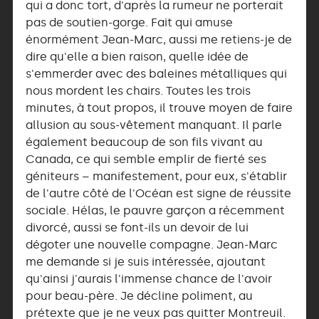
qui a donc tort, d'après la rumeur ne porterait
pas de soutien-gorge. Fait qui amuse
énormément Jean-Marc, aussi me retiens-je de
dire qu'elle a bien raison, quelle idée de
s'emmerder avec des baleines métalliques qui
nous mordent les chairs. Toutes les trois
minutes, à tout propos, il trouve moyen de faire
allusion au sous-vêtement manquant. Il parle
également beaucoup de son fils vivant au
Canada, ce qui semble emplir de fierté ses
géniteurs – manifestement, pour eux, s'établir
de l'autre côté de l'Océan est signe de réussite
sociale. Hélas, le pauvre garçon a récemment
divorcé, aussi se font-ils un devoir de lui
dégoter une nouvelle compagne. Jean-Marc
me demande si je suis intéressée, ajoutant
qu'ainsi j'aurais l'immense chance de l'avoir
pour beau-père. Je décline poliment, au
prétexte que je ne veux pas quitter Montreuil.