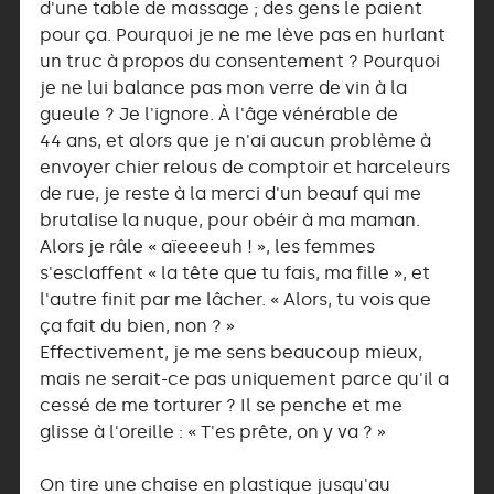
d'une table de massage ; des gens le paient
pour ça. Pourquoi je ne me lève pas en hurlant
un truc à propos du consentement ? Pourquoi
je ne lui balance pas mon verre de vin à la
gueule ? Je l'ignore. À l'âge vénérable de
44 ans, et alors que je n'ai aucun problème à
envoyer chier relous de comptoir et harceleurs
de rue, je reste à la merci d'un beauf qui me
brutalise la nuque, pour obéir à ma maman.
Alors je râle « aïeeeeuh ! », les femmes
s'esclaffent « la tête que tu fais, ma fille », et
l'autre finit par me lâcher. « Alors, tu vois que
ça fait du bien, non ? »
Effectivement, je me sens beaucoup mieux,
mais ne serait-ce pas uniquement parce qu'il a
cessé de me torturer ? Il se penche et me
glisse à l'oreille : « T'es prête, on y va ? »
On tire une chaise en plastique jusqu'au