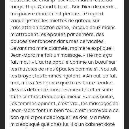
rouge. Hop. Quand il faut… Bon Dieu de merde,
ma pauvre maman est perdue. Le regard
vague, je fixe les miettes de gâteau sur
l'assiette en carton dorée, lorsque deux mains
m'attrapent les épaules par derrière, des
pouces s'enfoncent dans mes cervicales.
Devant ma mine alarmée, ma mère explique :
Jean-Marc me fait un massage. « Hé mais ça
fait mal ! » L'autre appuie comme un bœuf sur
les muscles de mes épaules comme s'il voulait
les broyer, les femmes rigolent. « Ah oui, ça fait
mal, mais c'est parce que tu es toute tendue.
Je vais détendre tous ces muscles et ensuite
tu te sentiras beaucoup mieux. » Je dis ouille,
les femmes opinent, c'est vrai, les massages de
Jean-Marc font un bien fou, c'est incroyable ce
don qu'il a pour débloquer les dos. Ma mère
m'a expliqué que chez lui, il a un cabinet doté