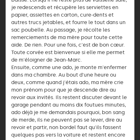
je redescends et récupère les serviettes en
papier, assiettes en carton, cure-dents et
autres trucs jetables, et fourre le tout dans un
sac poubelle. Au passage, je récolte les
remerciements de ma mère pour toute cette
aide. De rien. Pour une fois, c'est de bon cœur.
Toute corvée est bienvenue si elle me permet
de m'éloigner de Jean-Marc.
Ensuite, comme une ado, je monte m'enfermer
dans ma chambre. Au bout d'une heure ou
deux, comme quand j'étais ado, ma mère crie
mon prénom pour que je descende dire au
revoir aux invités. Ils restent discuter devant le
garage pendant au moins dix foutues minutes,
ado déjà je me demandais pourquoi, bon sang
de merde, ils ne peuvent pas se lever, dire au
revoir et partir, non bordel faut qu'ils fassent
quelques pas vers la voiture et restent encore