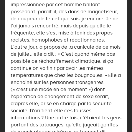
impressionnée par cet homme brillant
possédant, paraît-il, des dons de magnétiseur,
de coupeur de feu et que sais-je encore. Je ne
l'ai jamais rencontré, mais depuis qu'elle le
fréquente, elle s'est mise à tenir des propos
racistes, homophobes et réactionnaires.
L'autre jour, à propos de la canicule de ce mois
de juillet, elle a dit : « C'est quand même pas
possible ce réchauffement climatique, si ça
continue on va finir par avoir les mêmes
températures que chez les bougnoules. » Elle a
enchaîné sur les personnes transgenres
(« c'est une mode en ce moment ») dont
l'opération de changement de sexe serait,
d'après elle, prise en charge par la sécurité
sociale. D'où tient-elle ces fausses
informations ? Une autre fois, c'étaient les gens
portant des tatouages, qu'elle jugeait gonflés
de « venir pleurer misère », autrement dit