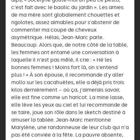
c'est fait avec le basilic du jardin ». Les amies
de ma mère sont globalement chouettes et
rigolotes, assez aimables pour s'abstenir de
commenter ma coupe de cheveux
asymétrique. Hélas, Jean-Marc parle.
Beaucoup. Alors que, de notre côté de la table,
les femmes ont entamé une conversation à
laquelle il n'est pas mêlé, il crie : « Hé les
bonnes femmes ! Moins fort là, on s'entend
plus ! » À son épouse, il recommande d'y aller
mollo sur les cacahuètes, elle a déjà pris trois
kilos dernièrement – où ça, j'aimerais savoir,
elle est fine comme un haricot. La mine lasse,
elle lève les yeux au ciel et lui recommande de
se taire, joue son rôle dans le sketch destiné à
amuser la tablée. Jean-Marc mentionne
Marylène, une randonneuse de leur club qui n'a
pas été conviée à la fête. La pauvre absente,