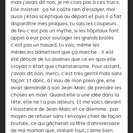
mais j'avais dit non, je ne crois pas à ces trucs.
Elle insistait : ça ne coûte rien d'essayer, moi
aussi j'étais sceptique au départ et puis il a fait
disparaître mes plaques, tu sais les coupeurs
de feu c'est pas un mythe, si les hôpitaux font
appel à eux pour soulager les grands brûlés
c'est pas un hasard, tu vois, même les
médecins admettent que ça marche… Il eût
été délicat de lui asséner que ce en quoi elle
croyait n'était que charlatanisme. Pour autant,
j'avais dit non, merci, c'est très gentil mais sans
façon. Et donc, à l'insu de mon plein gré, elle
avait demandé à son Jean-Marc de prendre les
choses en main. Quand elle a une idée dans la
tête, elle ne l'a pas ailleurs. Et me voici, devant
l'insistance de Jean-Marc et ce dilemme : pas
moyen de refuser sans l'envoyer chier de façon
brutale, ce qui gâcherait la fête d'anniversaire
de ma maman que, malgré tout, j'aime bien.