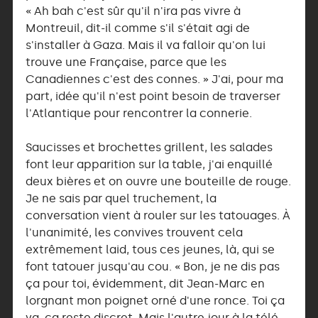
« Ah bah c'est sûr qu'il n'ira pas vivre à
Montreuil, dit-il comme s'il s'était agi de
s'installer à Gaza. Mais il va falloir qu'on lui
trouve une Française, parce que les
Canadiennes c'est des connes. » J'ai, pour ma
part, idée qu'il n'est point besoin de traverser
l'Atlantique pour rencontrer la connerie.
Saucisses et brochettes grillent, les salades
font leur apparition sur la table, j'ai enquillé
deux bières et on ouvre une bouteille de rouge.
Je ne sais par quel truchement, la
conversation vient à rouler sur les tatouages. À
l'unanimité, les convives trouvent cela
extrêmement laid, tous ces jeunes, là, qui se
font tatouer jusqu'au cou. « Bon, je ne dis pas
ça pour toi, évidemment, dit Jean-Marc en
lorgnant mon poignet orné d'une ronce. Toi ça
va, ça reste discret. Mais l'autre jour à la télé