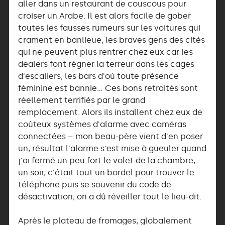
aller dans un restaurant de couscous pour
croiser un Arabe. Il est alors facile de gober
toutes les fausses rumeurs sur les voitures qui
crament en banlieue, les braves gens des cités
qui ne peuvent plus rentrer chez eux car les
dealers font régner la terreur dans les cages
d'escaliers, les bars d'où toute présence
féminine est bannie… Ces bons retraités sont
réellement terrifiés par le grand
remplacement. Alors ils installent chez eux de
coûteux systèmes d'alarme avec caméras
connectées – mon beau-père vient d'en poser
un, résultat l'alarme s'est mise à gueuler quand
j'ai fermé un peu fort le volet de la chambre,
un soir, c'était tout un bordel pour trouver le
téléphone puis se souvenir du code de
désactivation, on a dû réveiller tout le lieu-dit.
Après le plateau de fromages, globalement