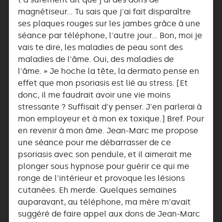
magnétiseur… Tu sais que j'ai fait disparaître
ses plaques rouges sur les jambes grâce à une
séance par téléphone, l'autre jour… Bon, moi je
vais te dire, les maladies de peau sont des
maladies de l'âme. Oui, des maladies de
l'âme. » Je hoche la tête, la dermato pense en
effet que mon psoriasis est lié au stress. [Et
donc, il me faudrait avoir une vie moins
stressante ? Suffisait d'y penser. J'en parlerai à
mon employeur et à mon ex toxique.] Bref. Pour
en revenir à mon âme. Jean-Marc me propose
une séance pour me débarrasser de ce
psoriasis avec son pendule, et il aimerait me
plonger sous hypnose pour guérir ce qui me
ronge de l'intérieur et provoque les lésions
cutanées. Eh merde. Quelques semaines
auparavant, au téléphone, ma mère m'avait
suggéré de faire appel aux dons de Jean-Marc