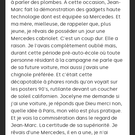
à parler des plombes. À cette occasion, Jean-
Marc fait la démonstration des gadgets haute
technologie dont est équipée sa Mercedes. Et
ma mère, mielleuse, de rappeler que, plus
jeune, je rêvais de posséder un jour une
Mercedes cabriolet. C'est un coup dur. Elle a
raison. Je l'avais complètement oublié mais,
durant cette période pré-auto-école où toute
personne résidant à la campagne ne parle que
de sa future voiture, moi aussi j'avais une
chignole préférée. Et c'était cette
décapotable à phares ronds qu'on voyait sur
les posters 90's, rutilante devant un coucher
de soleil californien. Jocelyne me demande si
j'ai une voiture, je réponds que Dieu merci non,
quelle idée à Paris, mon vélo est plus pratique.
Et je vois la commisération dans le regard de
Jean-Marc. La certitude de sa supériorité. Je
rêvais d'une Mercedes, il en a une, je n'ai