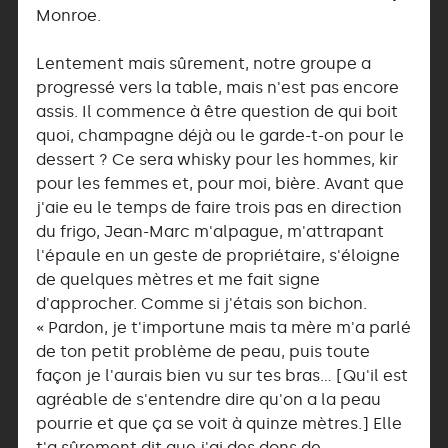
Monroe.
Lentement mais sûrement, notre groupe a
progressé vers la table, mais n'est pas encore
assis. Il commence à être question de qui boit
quoi, champagne déjà ou le garde-t-on pour le
dessert ? Ce sera whisky pour les hommes, kir
pour les femmes et, pour moi, bière. Avant que
j'aie eu le temps de faire trois pas en direction
du frigo, Jean-Marc m'alpague, m'attrapant
l'épaule en un geste de propriétaire, s'éloigne
de quelques mètres et me fait signe
d'approcher. Comme si j'étais son bichon.
« Pardon, je t'importune mais ta mère m'a parlé
de ton petit problème de peau, puis toute
façon je l'aurais bien vu sur tes bras… [Qu'il est
agréable de s'entendre dire qu'on a la peau
pourrie et que ça se voit à quinze mètres.] Elle
t'a sûrement dit que j'ai des dons de