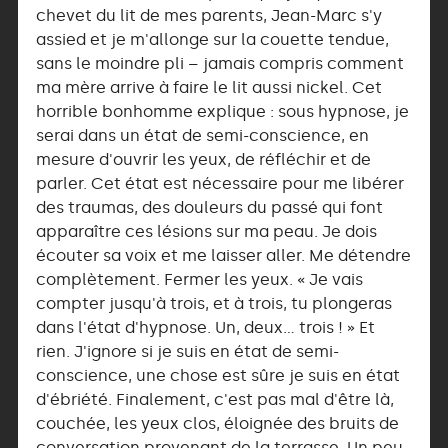
chevet du lit de mes parents, Jean-Marc s'y
assied et je m'allonge sur la couette tendue,
sans le moindre pli – jamais compris comment
ma mère arrive à faire le lit aussi nickel. Cet
horrible bonhomme explique : sous hypnose, je
serai dans un état de semi-conscience, en
mesure d'ouvrir les yeux, de réfléchir et de
parler. Cet état est nécessaire pour me libérer
des traumas, des douleurs du passé qui font
apparaître ces lésions sur ma peau. Je dois
écouter sa voix et me laisser aller. Me détendre
complètement. Fermer les yeux. « Je vais
compter jusqu'à trois, et à trois, tu plongeras
dans l'état d'hypnose. Un, deux… trois ! » Et
rien. J'ignore si je suis en état de semi-
conscience, une chose est sûre je suis en état
d'ébriété. Finalement, c'est pas mal d'être là,
couchée, les yeux clos, éloignée des bruits de
conversation provenant de la terrasse. Un peu