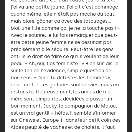
j'ai vu une petite jeune, j'ai dit c'est dommage
quand même, elle n'était pas moche du tout,
mais alors, gâcher ça avec des tatouages…
Moi, une fille comme ça, je ne la touche pas ! »
Avec le sourire, je lui fais remarquer que peut-
être cette jeune femme ne se destinait pas
précisément à le séduire. Peut-être les gens
ont-ils le droit de faire ce qu'ils veulent de leur
peau. « Ah, oui, t'es féministe ! » Bien sûr, dis-je
sur le ton de l'évidence, simple question de
bon sens. « Donc tu détestes les hommes »,
conclue-t-il. Les grillades sont servies, nous en
restons là. Heureusement, les amies de ma
mère sont pimpantes, décidées à passer un
bon moment. Jacky, le compagnon de Malou,
est un vrai gentil – hélas, il semble s'informer
sur Cnews et Europe 1 ; dans leur petit coin des
Alpes peuplé de vaches et de chalets, il faut