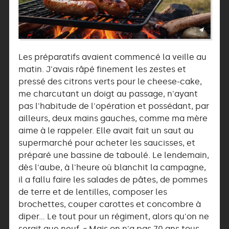
Les préparatifs avaient commencé la veille au
matin. J'avais râpé finement les zestes et
pressé des citrons verts pour le cheese-cake,
me charcutant un doigt au passage, n'ayant
pas l'habitude de l'opération et possédant, par
ailleurs, deux mains gauches, comme ma mère
aime à le rappeler. Elle avait fait un saut au
supermarché pour acheter les saucisses, et
préparé une bassine de taboulé. Le lendemain,
dès l'aube, à l'heure où blanchit la campagne,
il a fallu faire les salades de pâtes, de pommes
de terre et de lentilles, composer les
brochettes, couper carottes et concombre à
diper… Le tout pour un régiment, alors qu'on ne
serait que neuf. « Mais on n'a pas 70 ans tous